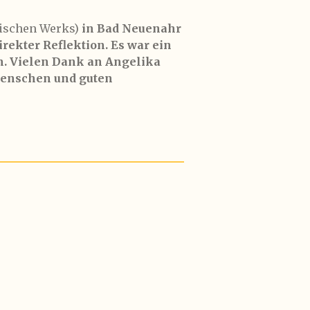
nischen Werks)
in Bad Neuenahr
rekter Reflektion. Es war ein
. Vielen Dank an Angelika
Menschen und guten