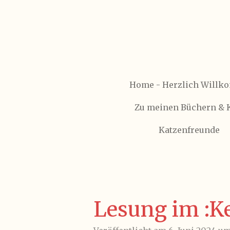
Zum
Hauptinhalt
springen
Home - Herzlich Will
Zu meinen Büchern &
Katzenfreunde
Lesung im :K