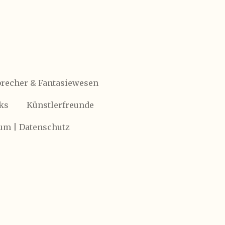
recher & Fantasiewesen
ks
Künstlerfreunde
um | Datenschutz