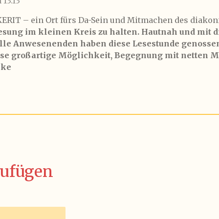
 13:13
KERIT – ein Ort fürs Da-Sein und Mitmachen des diako
esung im kleinen Kreis zu halten. Hautnah und mit di
lle Anwesenenden haben diese Lesestunde genossen
ese großartige Möglichkeit, Begegnung mit netten 
nke
ufügen